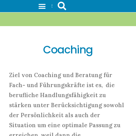
Weiterbildungen mit IHK-Prüfung
Coaching
Ziel von Coaching und Beratung für 
Fach- und Führungskräfte ist es,  die 
berufliche 
Handlungsfähigkeit zu
stärken unter Berücksichtigung sowohl
der Persönlichkeit als auch der
Situation um eine optimale Passung zu
erreichen, weil dann die