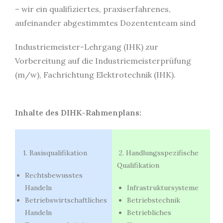
– wir ein qualifiziertes, praxiserfahrenes,
aufeinander abgestimmtes Dozententeam sind
I
ndustriemeister-Lehrgang (IHK)
zur
Vorbereitung auf die Industriemeisterprüfung
(m/w), Fachrichtung Elektrotechnik (IHK).
Inhalte des DIHK-Rahmenplans:
1. Basisqualifikation
2. Handlungsspezifische
Qualifikation
Rechtsbewusstes
Handeln
Infrastruktursysteme
Betriebswirtschaftliches
Betriebstechnik
Handeln
Betriebliches