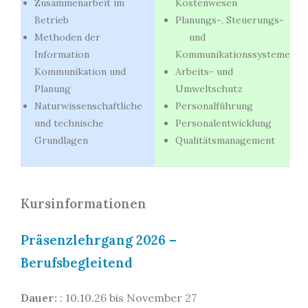
Zusammenarbeit im
Kostenwesen
Betrieb
Planungs-, Steuerungs-
Methoden der
und
Information
Kommunikationssysteme
Kommunikation und
Arbeits- und
Planung
Umweltschutz
Naturwissenschaftliche
Personalführung
und technische
Personalentwicklung
Grundlagen
Qualitätsmanagement
Kursinformationen
Präsenzlehrgang 2026 –
Berufsbegleitend
Dauer:
: 10.10.26 bis November 27