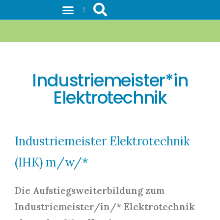
Weiterbildungen mit IHK-Prüfung
Industriemeister*in
Elektrotechnik
Industriemeister Elektrotechnik 
(IHK) m/w/*
Die Aufstiegsweiterbildung zum 
Industriemeister/in/* Elektrotechnik 