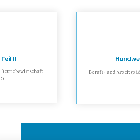
il III
Handwer
Betriebswirtschaft
Berufs- und Arbeitsp
VO