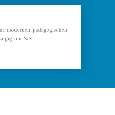
 und modernen, pädagogischen
ügig zum Ziel.