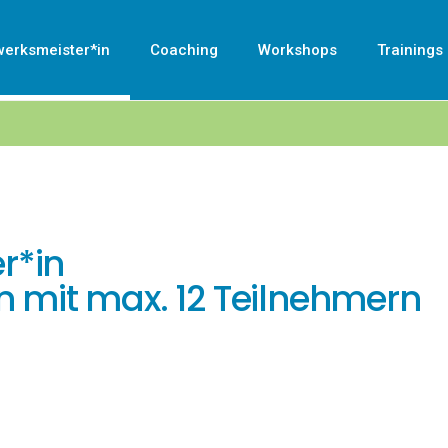
erksmeister*in
Coaching
Workshops
Trainings
r*in
n mit max. 12 Teilnehmern