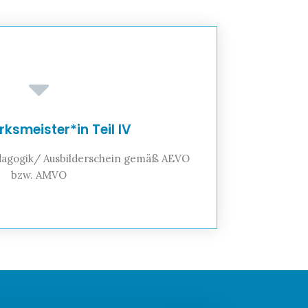
ksmeister*in Teil IV
ädagogik/ Ausbilderschein gemäß AEVO
bzw. AMVO